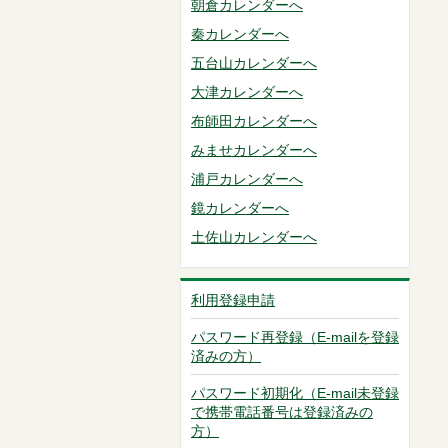
朝倉カレンダーへ
秦カレンダーへ
五台山カレンダーへ
大津カレンダーへ
布師田カレンダーへ
みませカレンダーへ
浦戸カレンダーへ
鏡カレンダーへ
土佐山カレンダーへ
利用登録申請
パスワード再登録（E-mailを登録
済みの方）
パスワード初期化（E-mail未登録
で携帯電話番号は登録済みの
方）