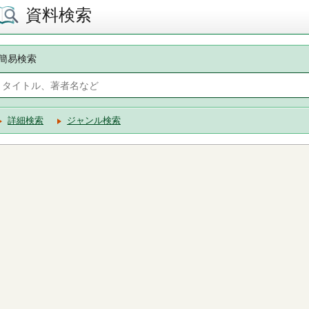
資料検索
簡易検索
詳細検索
ジャンル検索