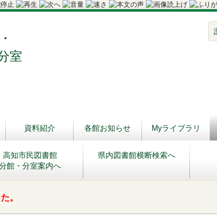
・
分室
資料紹介
各館お知らせ
Myライブラリ
高知市民図書館
県内図書館横断検索へ
分館・分室案内へ
した。