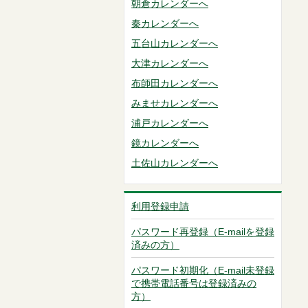
朝倉カレンダーへ
秦カレンダーへ
五台山カレンダーへ
大津カレンダーへ
布師田カレンダーへ
みませカレンダーへ
浦戸カレンダーへ
鏡カレンダーへ
土佐山カレンダーへ
利用登録申請
パスワード再登録（E-mailを登録
済みの方）
パスワード初期化（E-mail未登録
で携帯電話番号は登録済みの
方）