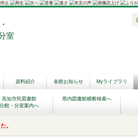
・
分室
資料紹介
各館お知らせ
Myライブラリ
高知市民図書館
県内図書館横断検索へ
分館・分室案内へ
した。