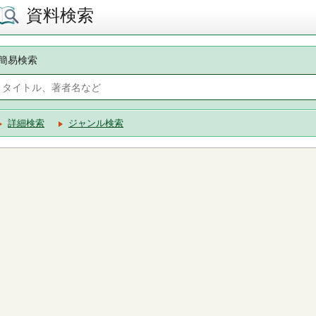
資料検索
簡易検索
詳細検索
ジャンル検索