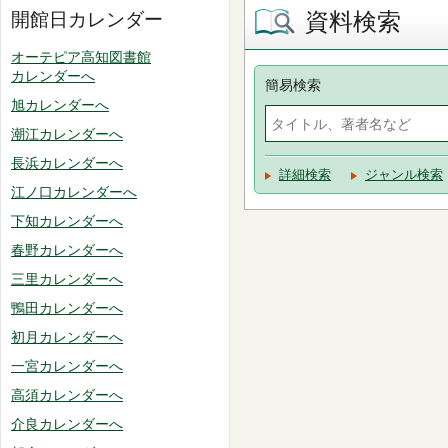
資料検索
開館日カレンダー
オーテピア高知図書館
カレンダーへ
簡易検索
旭カレンダーへ
潮江カレンダーへ
長浜カレンダーへ
詳細検索
ジャンル検索
江ノ口カレンダーへ
下知カレンダーへ
春野カレンダーへ
三里カレンダーへ
鴨田カレンダーへ
初月カレンダーへ
一宮カレンダーへ
高須カレンダーへ
介良カレンダーへ