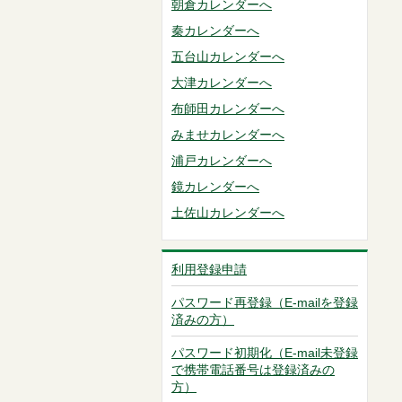
朝倉カレンダーへ
秦カレンダーへ
五台山カレンダーへ
大津カレンダーへ
布師田カレンダーへ
みませカレンダーへ
浦戸カレンダーへ
鏡カレンダーへ
土佐山カレンダーへ
利用登録申請
パスワード再登録（E-mailを登録
済みの方）
パスワード初期化（E-mail未登録
で携帯電話番号は登録済みの
方）