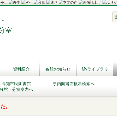
・
分室
資料紹介
各館お知らせ
Myライブラリ
高知市民図書館
県内図書館横断検索へ
分館・分室案内へ
した。