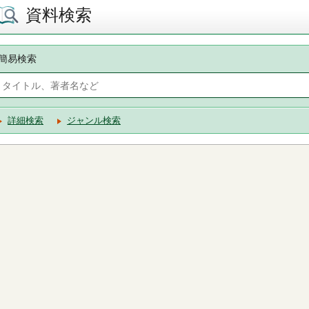
資料検索
簡易検索
詳細検索
ジャンル検索