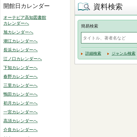
資料検索
開館日カレンダー
オーテピア高知図書館
カレンダーへ
簡易検索
旭カレンダーへ
潮江カレンダーへ
長浜カレンダーへ
詳細検索
ジャンル検索
江ノ口カレンダーへ
下知カレンダーへ
春野カレンダーへ
三里カレンダーへ
鴨田カレンダーへ
初月カレンダーへ
一宮カレンダーへ
高須カレンダーへ
介良カレンダーへ