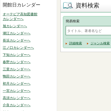
資料検索
開館日カレンダー
オーテピア高知図書館
カレンダーへ
簡易検索
旭カレンダーへ
潮江カレンダーへ
長浜カレンダーへ
詳細検索
ジャンル検索
江ノ口カレンダーへ
下知カレンダーへ
春野カレンダーへ
三里カレンダーへ
鴨田カレンダーへ
初月カレンダーへ
一宮カレンダーへ
高須カレンダーへ
介良カレンダーへ