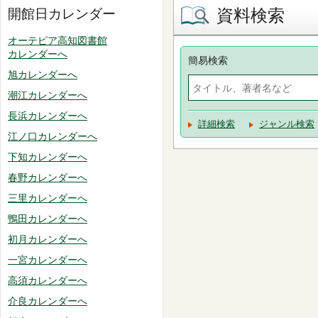
資料検索
開館日カレンダー
オーテピア高知図書館
カレンダーへ
簡易検索
旭カレンダーへ
潮江カレンダーへ
長浜カレンダーへ
詳細検索
ジャンル検索
江ノ口カレンダーへ
下知カレンダーへ
春野カレンダーへ
三里カレンダーへ
鴨田カレンダーへ
初月カレンダーへ
一宮カレンダーへ
高須カレンダーへ
介良カレンダーへ