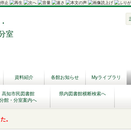
・
分室
資料紹介
各館お知らせ
Myライブラリ
高知市民図書館
県内図書館横断検索へ
分館・分室案内へ
した。