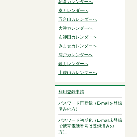
朝倉カレンダーへ
秦カレンダーへ
五台山カレンダーへ
大津カレンダーへ
布師田カレンダーへ
みませカレンダーへ
浦戸カレンダーへ
鏡カレンダーへ
土佐山カレンダーへ
利用登録申請
パスワード再登録（E-mailを登録
済みの方）
パスワード初期化（E-mail未登録
で携帯電話番号は登録済みの
方）