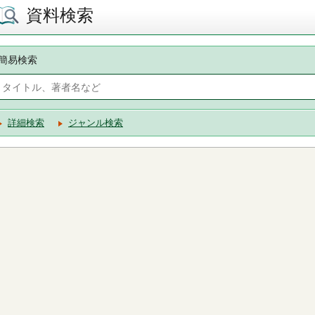
資料検索
簡易検索
詳細検索
ジャンル検索