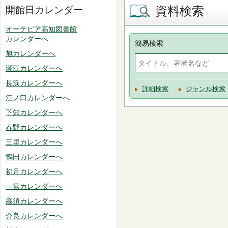
資料検索
開館日カレンダー
オーテピア高知図書館
カレンダーへ
簡易検索
旭カレンダーへ
潮江カレンダーへ
長浜カレンダーへ
詳細検索
ジャンル検索
江ノ口カレンダーへ
下知カレンダーへ
春野カレンダーへ
三里カレンダーへ
鴨田カレンダーへ
初月カレンダーへ
一宮カレンダーへ
高須カレンダーへ
介良カレンダーへ