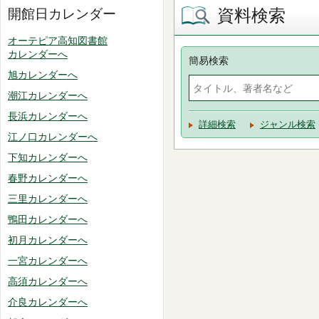
資料検索
開館日カレンダー
オーテピア高知図書館
カレンダーへ
簡易検索
旭カレンダーへ
潮江カレンダーへ
長浜カレンダーへ
詳細検索
ジャンル検索
江ノ口カレンダーへ
下知カレンダーへ
春野カレンダーへ
三里カレンダーへ
鴨田カレンダーへ
初月カレンダーへ
一宮カレンダーへ
高須カレンダーへ
介良カレンダーへ