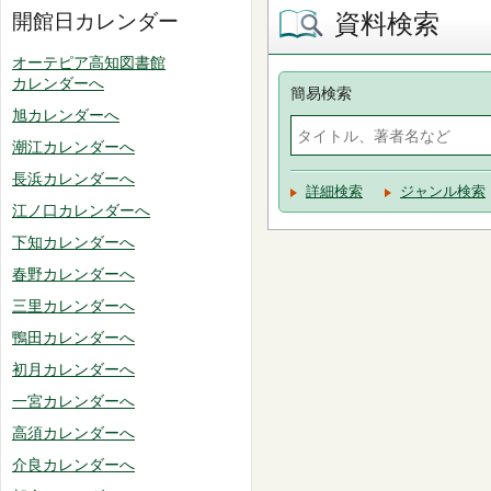
資料検索
開館日カレンダー
オーテピア高知図書館
カレンダーへ
簡易検索
旭カレンダーへ
潮江カレンダーへ
長浜カレンダーへ
詳細検索
ジャンル検索
江ノ口カレンダーへ
下知カレンダーへ
春野カレンダーへ
三里カレンダーへ
鴨田カレンダーへ
初月カレンダーへ
一宮カレンダーへ
高須カレンダーへ
介良カレンダーへ