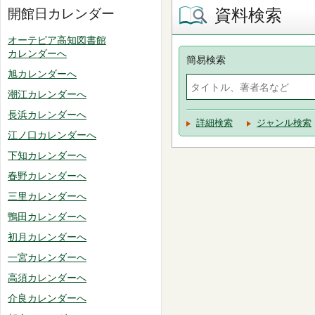
資料検索
開館日カレンダー
オーテピア高知図書館
カレンダーへ
簡易検索
旭カレンダーへ
潮江カレンダーへ
長浜カレンダーへ
詳細検索
ジャンル検索
江ノ口カレンダーへ
下知カレンダーへ
春野カレンダーへ
三里カレンダーへ
鴨田カレンダーへ
初月カレンダーへ
一宮カレンダーへ
高須カレンダーへ
介良カレンダーへ