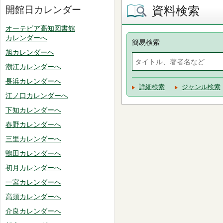
資料検索
開館日カレンダー
オーテピア高知図書館
カレンダーへ
簡易検索
旭カレンダーへ
潮江カレンダーへ
長浜カレンダーへ
詳細検索
ジャンル検索
江ノ口カレンダーへ
下知カレンダーへ
春野カレンダーへ
三里カレンダーへ
鴨田カレンダーへ
初月カレンダーへ
一宮カレンダーへ
高須カレンダーへ
介良カレンダーへ