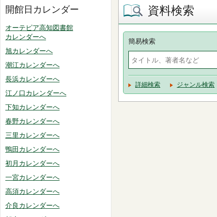
資料検索
開館日カレンダー
オーテピア高知図書館
カレンダーへ
簡易検索
旭カレンダーへ
潮江カレンダーへ
長浜カレンダーへ
詳細検索
ジャンル検索
江ノ口カレンダーへ
下知カレンダーへ
春野カレンダーへ
三里カレンダーへ
鴨田カレンダーへ
初月カレンダーへ
一宮カレンダーへ
高須カレンダーへ
介良カレンダーへ