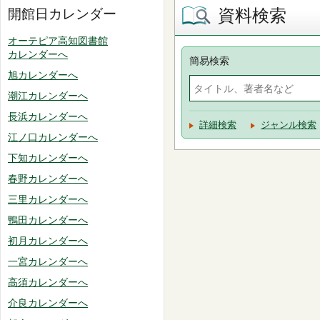
資料検索
開館日カレンダー
オーテピア高知図書館
カレンダーへ
簡易検索
旭カレンダーへ
潮江カレンダーへ
長浜カレンダーへ
詳細検索
ジャンル検索
江ノ口カレンダーへ
下知カレンダーへ
春野カレンダーへ
三里カレンダーへ
鴨田カレンダーへ
初月カレンダーへ
一宮カレンダーへ
高須カレンダーへ
介良カレンダーへ