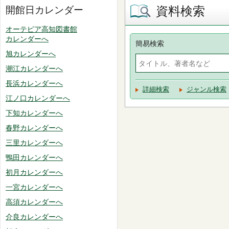
資料検索
開館日カレンダー
オーテピア高知図書館
カレンダーへ
簡易検索
旭カレンダーへ
潮江カレンダーへ
長浜カレンダーへ
詳細検索
ジャンル検索
江ノ口カレンダーへ
下知カレンダーへ
春野カレンダーへ
三里カレンダーへ
鴨田カレンダーへ
初月カレンダーへ
一宮カレンダーへ
高須カレンダーへ
介良カレンダーへ