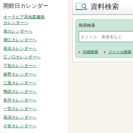
資料検索
開館日カレンダー
オーテピア高知図書館
カレンダーへ
簡易検索
旭カレンダーへ
潮江カレンダーへ
長浜カレンダーへ
詳細検索
ジャンル検索
江ノ口カレンダーへ
下知カレンダーへ
春野カレンダーへ
三里カレンダーへ
鴨田カレンダーへ
初月カレンダーへ
一宮カレンダーへ
高須カレンダーへ
介良カレンダーへ