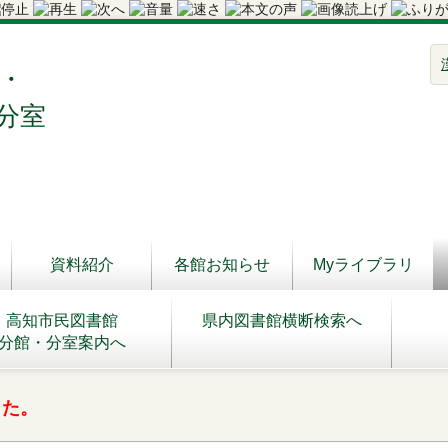
・
分室
資料紹介
各館お知らせ
Myライブラリ
高知市民図書館
県内図書館横断検索へ
分館・分室案内へ
した。