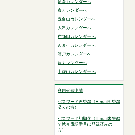
朝倉カレンダーへ
秦カレンダーへ
五台山カレンダーへ
大津カレンダーへ
布師田カレンダーへ
みませカレンダーへ
浦戸カレンダーへ
鏡カレンダーへ
土佐山カレンダーへ
利用登録申請
パスワード再登録（E-mailを登録
済みの方）
パスワード初期化（E-mail未登録
で携帯電話番号は登録済みの
方）