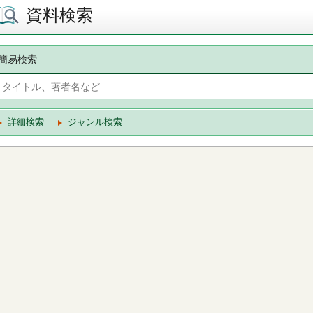
資料検索
簡易検索
詳細検索
ジャンル検索