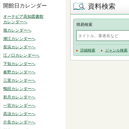
資料検索
開館日カレンダー
オーテピア高知図書館
カレンダーへ
簡易検索
旭カレンダーへ
潮江カレンダーへ
長浜カレンダーへ
詳細検索
ジャンル検索
江ノ口カレンダーへ
下知カレンダーへ
春野カレンダーへ
三里カレンダーへ
鴨田カレンダーへ
初月カレンダーへ
一宮カレンダーへ
高須カレンダーへ
介良カレンダーへ