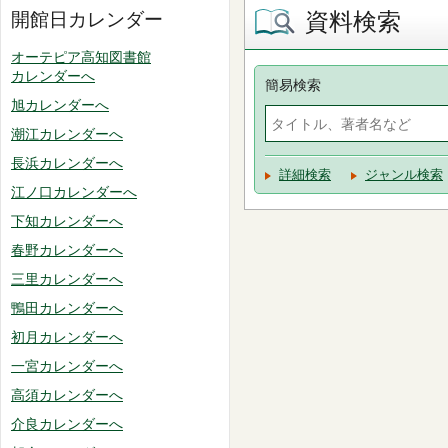
資料検索
開館日カレンダー
オーテピア高知図書館
カレンダーへ
簡易検索
旭カレンダーへ
潮江カレンダーへ
長浜カレンダーへ
詳細検索
ジャンル検索
江ノ口カレンダーへ
下知カレンダーへ
春野カレンダーへ
三里カレンダーへ
鴨田カレンダーへ
初月カレンダーへ
一宮カレンダーへ
高須カレンダーへ
介良カレンダーへ