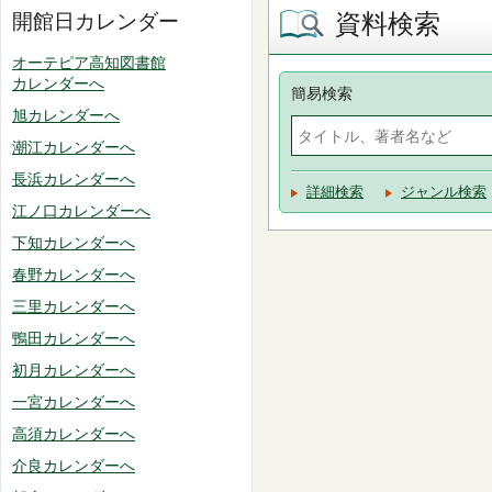
資料検索
開館日カレンダー
オーテピア高知図書館
カレンダーへ
簡易検索
旭カレンダーへ
潮江カレンダーへ
長浜カレンダーへ
詳細検索
ジャンル検索
江ノ口カレンダーへ
下知カレンダーへ
春野カレンダーへ
三里カレンダーへ
鴨田カレンダーへ
初月カレンダーへ
一宮カレンダーへ
高須カレンダーへ
介良カレンダーへ