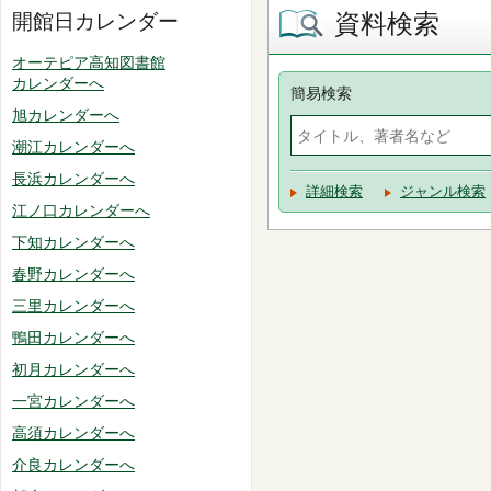
資料検索
開館日カレンダー
オーテピア高知図書館
カレンダーへ
簡易検索
旭カレンダーへ
潮江カレンダーへ
長浜カレンダーへ
詳細検索
ジャンル検索
江ノ口カレンダーへ
下知カレンダーへ
春野カレンダーへ
三里カレンダーへ
鴨田カレンダーへ
初月カレンダーへ
一宮カレンダーへ
高須カレンダーへ
介良カレンダーへ