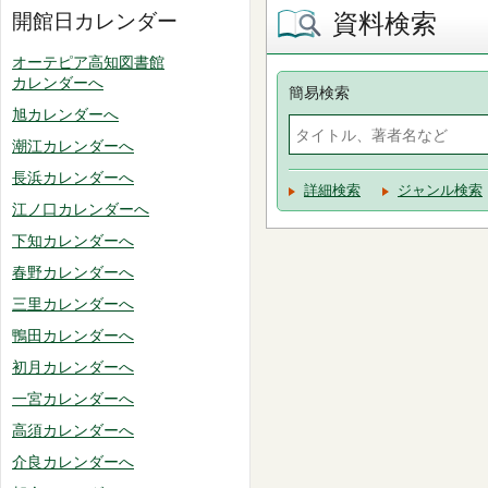
資料検索
開館日カレンダー
オーテピア高知図書館
カレンダーへ
簡易検索
旭カレンダーへ
潮江カレンダーへ
長浜カレンダーへ
詳細検索
ジャンル検索
江ノ口カレンダーへ
下知カレンダーへ
春野カレンダーへ
三里カレンダーへ
鴨田カレンダーへ
初月カレンダーへ
一宮カレンダーへ
高須カレンダーへ
介良カレンダーへ