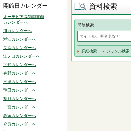
資料検索
開館日カレンダー
オーテピア高知図書館
カレンダーへ
簡易検索
旭カレンダーへ
潮江カレンダーへ
長浜カレンダーへ
詳細検索
ジャンル検索
江ノ口カレンダーへ
下知カレンダーへ
春野カレンダーへ
三里カレンダーへ
鴨田カレンダーへ
初月カレンダーへ
一宮カレンダーへ
高須カレンダーへ
介良カレンダーへ