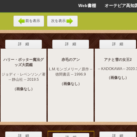
Web書棚 オーテピア高知
前を表示
次を表示
詳 細
詳 細
詳 細
ハリー・ポッター魔法グ
赤毛のアン
アナと雪の女王2
ッズ大図鑑
-- KADOKAWA -- 2020.
L.M.モンゴメリー／原作 --
ジョディ・レベンソン／著
徳間書店 -- 1996.9
（画像なし）
-- 静山社 -- 2019.5
（画像なし）
（画像なし）
詳 細
詳 細