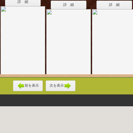
詳 細
詳 細
詳 細
前を表示
次を表示