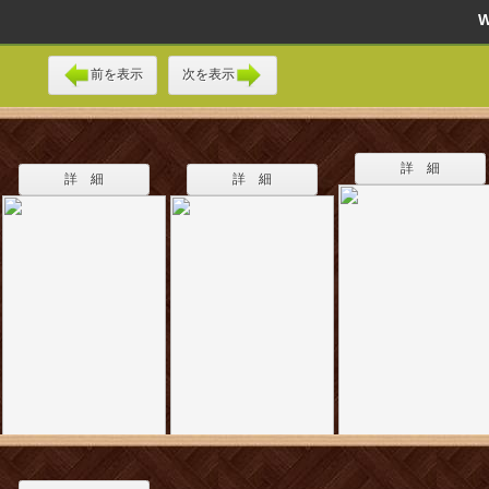
前を表示
次を表示
詳 細
詳 細
詳 細