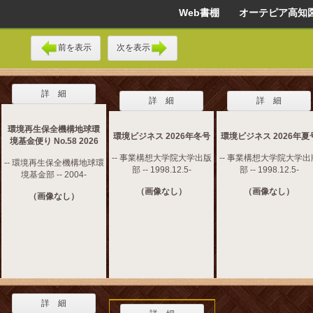
Web書棚 オーテピア高知
前を表示
次を表示
詳 細
詳 細
詳 細
環境再生保全機構地球環
環境ビジネス 2026年冬号
環境ビジネス 2026年夏
境基金便り No.58 2026
-- 事業構想大学院大学出版
-- 事業構想大学院大学出
-- 環境再生保全機構地球環
部 -- 1998.12.5-
部 -- 1998.12.5-
境基金部 -- 2004-
（画像なし）
（画像なし）
（画像なし）
詳 細