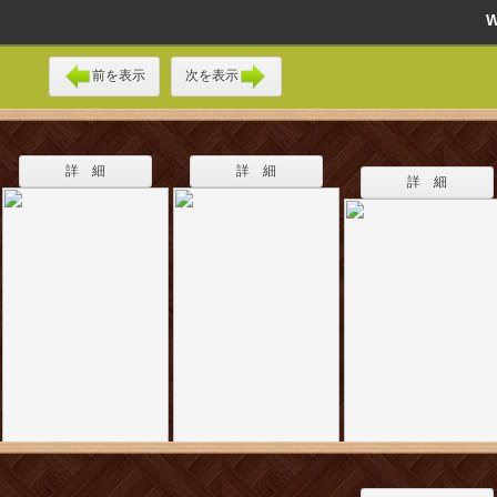
前を表示
次を表示
詳 細
詳 細
詳 細