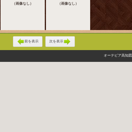
（画像なし）
（画像なし）
前を表示
次を表示
オーテピア高知図