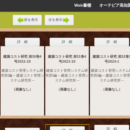
Web書棚 オーテピア高知
前を表示
次を表示
詳 細
詳 細
詳 細
建築コスト研究 弟30巻4
建築コスト研究 弟31巻4
建築コスト研究 弟32巻
号2022-10
号2023-10
号2024-1
建築コスト管理システム研
建築コスト管理システム研
建築コスト管理システム
究所/編 -- 建築コスト管理シ
究所/編 -- 建築コスト管理シ
究所/編 -- 建築コスト管
ステム研究所 --
ステム研究所 --
ステム研究所 --
（画像なし）
（画像なし）
（画像なし）
詳 細