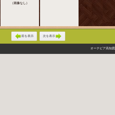
（画像なし）
前を表示
次を表示
オーテピア高知図