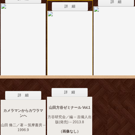
詳 細
詳 細
詳 細
詳 細
山田方谷ゼミナール Vol.1
カメラマンからカワラマ
ンへ
方谷研究会／編 -- 吉備人出
版(発売) -- 2013.8
山田 脩二／著 -- 筑摩書房 --
1996.9
（画像なし）