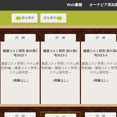
Web書棚 オーテピア高知
前を表示
次を表示
詳 細
詳 細
詳 細
建築コスト研究 弟30巻3
建築コスト研究 弟31巻1
建築コスト研究 弟31巻
号2022-7
号2023-1
号2023-4
建築コスト管理システム研
建築コスト管理システム研
建築コスト管理システム
究所/編 -- 建築コスト管理シ
究所/編 -- 建築コスト管理シ
究所/編 -- 建築コスト管
ステム研究所 --
ステム研究所 --
ステム研究所 --
（画像なし）
（画像なし）
（画像なし）
詳 細
詳 細