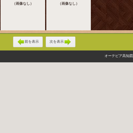
（画像なし）
（画像なし）
前を表示
次を表示
オーテピア高知図