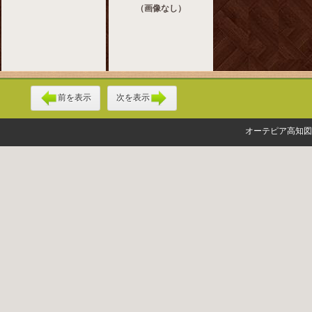
（画像なし）
前を表示
次を表示
オーテピア高知図