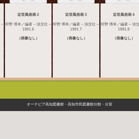
近世風俗画 2
近世風俗画 3
近世風俗画 4
--
狩野 博幸／編著 -- 淡交社 --
狩野 博幸／編著 -- 淡交社 --
狩野 博幸／編著 -- 淡交
1991.6
1991.7
1991.8
（画像なし）
（画像なし）
（画像なし）
オーテピア高知図書館・高知市民図書館分館・分室