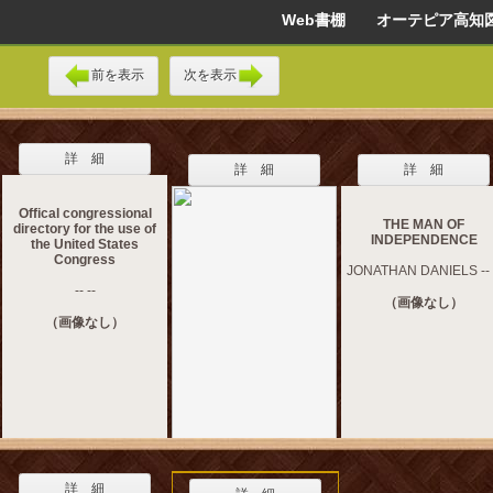
Web書棚 オーテピア高知
前を表示
次を表示
詳 細
詳 細
詳 細
Offical congressional
THE MAN OF
directory for the use of
INDEPENDENCE
the United States
Congress
JONATHAN DANIELS -- 
-- --
（画像なし）
（画像なし）
詳 細