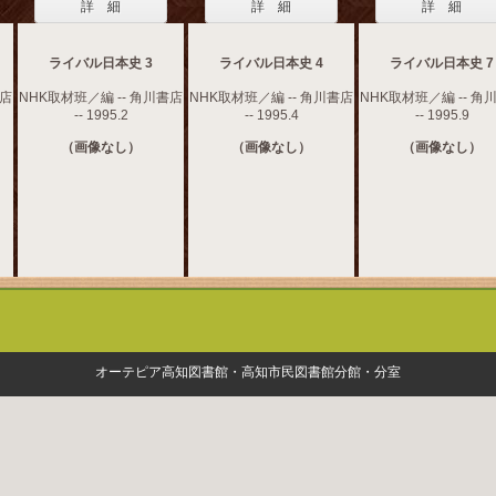
詳 細
詳 細
詳 細
ライバル日本史 3
ライバル日本史 4
ライバル日本史 7
書店
NHK取材班／編 -- 角川書店
NHK取材班／編 -- 角川書店
NHK取材班／編 -- 角
-- 1995.2
-- 1995.4
-- 1995.9
（画像なし）
（画像なし）
（画像なし）
オーテピア高知図書館・高知市民図書館分館・分室