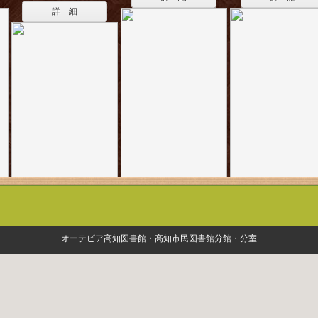
詳 細
オーテピア高知図書館・高知市民図書館分館・分室