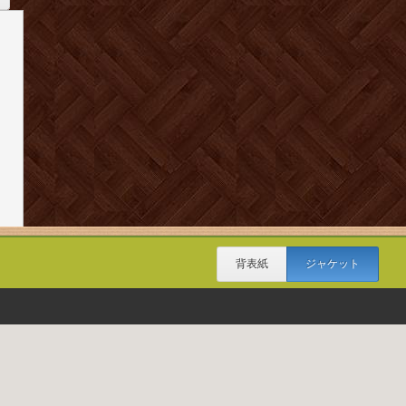
背表紙
ジャケット