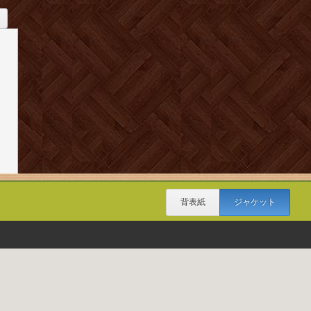
背表紙
ジャケット