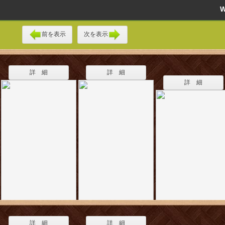
前を表示
次を表示
詳 細
詳 細
詳 細
詳 細
詳 細