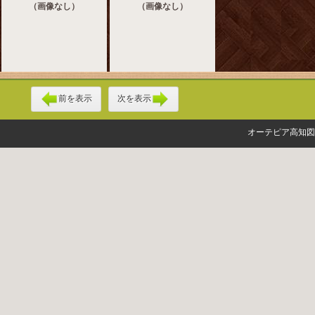
（画像なし）
（画像なし）
前を表示
次を表示
オーテピア高知図