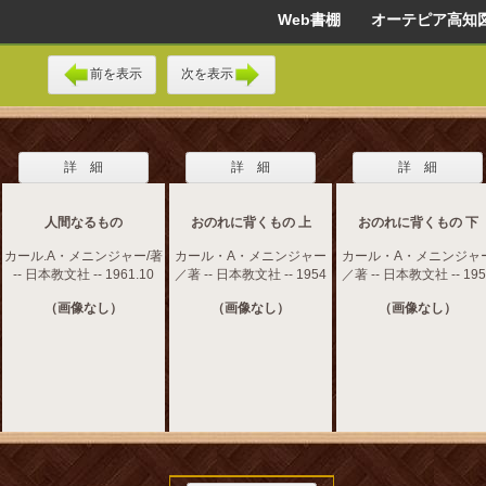
Web書棚 オーテピア高知
前を表示
次を表示
詳 細
詳 細
詳 細
人間なるもの
おのれに背くもの 上
おのれに背くもの 下
カール.A・メニンジャー/著
カール・A・メニンジャー
カール・A・メニンジャ
-- 日本教文社 -- 1961.10
／著 -- 日本教文社 -- 1954
／著 -- 日本教文社 -- 195
（画像なし）
（画像なし）
（画像なし）