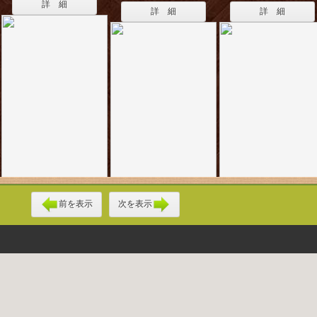
詳 細
詳 細
詳 細
前を表示
次を表示