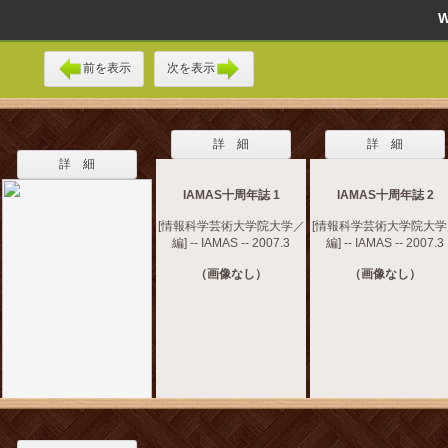
前を表示
次を表示
詳 細
詳 細
詳 細
IAMAS十周年誌 1
IAMAS十周年誌 2
[情報科学芸術大学院大学／
[情報科学芸術大学院大学
編] -- IAMAS -- 2007.3
編] -- IAMAS -- 2007.3
（画像なし）
（画像なし）