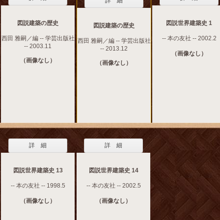
詳 細
図説建築の歴史
図説世界建築史 1
図説建築の歴史
西田 雅嗣／編 -- 学芸出版社
-- 本の友社 -- 2002.2
西田 雅嗣／編 -- 学芸出版社
-- 2003.11
-- 2013.12
（画像なし）
（画像なし）
（画像なし）
詳 細
詳 細
図説世界建築史 13
図説世界建築史 14
-- 本の友社 -- 1998.5
-- 本の友社 -- 2002.5
（画像なし）
（画像なし）