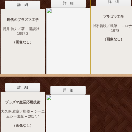
詳 細
詳 細
詳 細
プラズマ工学
現代のプラズマ工学
中野 義映／執筆 -- コロ
堤井 信力／著 -- 講談社 --
-- 1978
1997.2
（画像なし）
（画像なし）
詳 細
詳 細
プラズマ産業応用技術
大久保 雅章／監修 -- シーエ
ムシー出版 -- 2017.7
（画像なし）