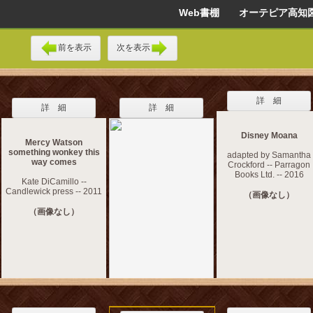
Web書棚 オーテピア高知
前を表示
次を表示
詳 細
詳 細
詳 細
Disney Moana
Mercy Watson
something wonkey this
adapted by Samantha
way comes
Crockford -- Parragon
Books Ltd. -- 2016
Kate DiCamillo --
Candlewick press -- 2011
（画像なし）
（画像なし）